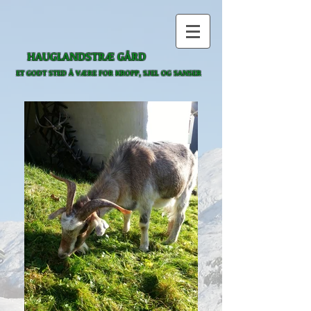
HAUGLANDSTRÆ GÅRD
ET GODT STED Å VÆRE
FOR KROPP, SJEL OG SANSER