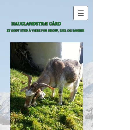
HAUGLANDSTRÆ GÅRD
ET GODT STED Å VÆRE
FOR KROPP, SJEL OG SANSER