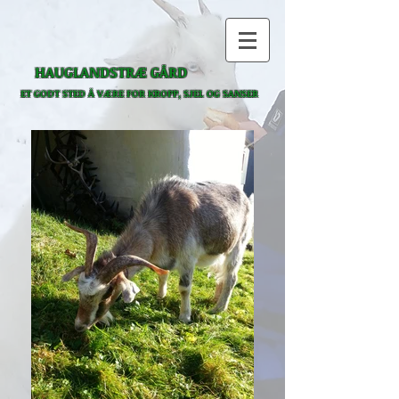
HAUGLANDSTRÆ GÅRD
ET GODT STED Å VÆRE
FOR KROPP, SJEL OG SANSER