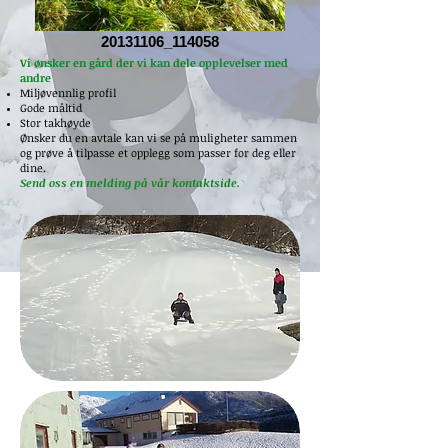
20131106_114058
Vi ønsker en gård der vi kan dele opplevelser med
andre
Miljøvennlig profil
Gode måltid
Stor takhøyde
Ønsker du en avtale kan vi se på muligheter sammen
og prøve å tilpasse et opplegg som passer for deg eller
dine.
Send oss en melding på vår kontaktside.